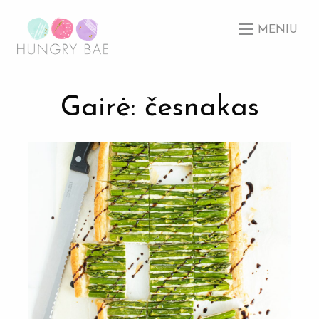
MENIU
Gairė: česnakas