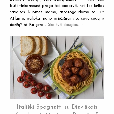
būti tinkamesnė proga tai padaryti, nei tos kelios
savaitės, kuomet mama, atostogaudama toli už
Atlanto, palieka mano priežiūrai visą savo sodą ir
daržą? 😁 Ko gero,…
Skaityti daugiau... »
Itališki Spaghetti su Dieviškais