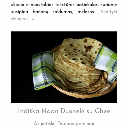
skonio ir nuostabios tekstūros patiekalas, kuriame
susipina bananų saldumas, melasos…
Skaityti
daugiau... »
Indiška Naan Duonelė su Ghee
Azijietiški
,
Duonos gaminiai