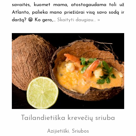
savaitės, kuomet mama, atostogaudama toli už
Atlanto, palieka mano priežiūrai visą savo sodą ir
daržą? 😁 Ko gero,…
Skaityti daugiau... »
Tailandietiška krevečių sriuba
Azijietiški
,
Sriubos