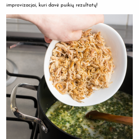
improvizacjai, kuri davė puikių rezultatų!