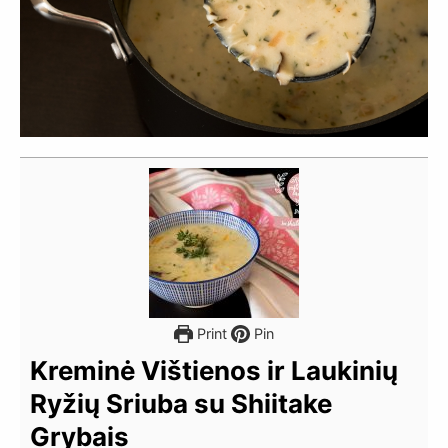
Print
Pin
Kreminė Vištienos ir Laukinių
Ryžių Sriuba su Shiitake
Grybais