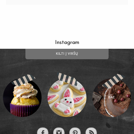
Instagram
KILTI Į VIRŠŲ
HUNGRY
BAE