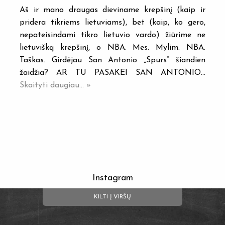
Aš ir mano draugas dieviname krepšinį (kaip ir
pridera tikriems lietuviams), bet (kaip, ko gero,
nepateisindami tikro lietuvio vardo) žiūrime ne
lietuvišką krepšinį, o NBA. Mes. Mylim. NBA.
Taškas. Girdėjau San Antonio „Spurs“ šiandien
žaidžia? AR TU PASAKEI SAN ANTONIO…
Skaityti daugiau... »
Instagram
KILTI Į VIRŠŲ