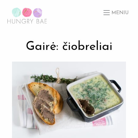
MENIU
Gairė: čiobreliai