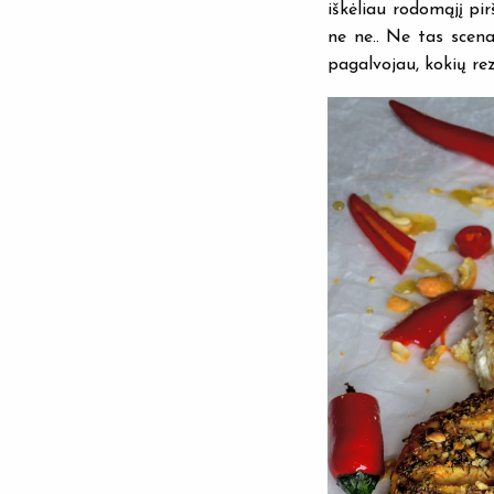
iškėliau rodomąjį pi
ne ne.. Ne tas scena
pagalvojau, kokių rez