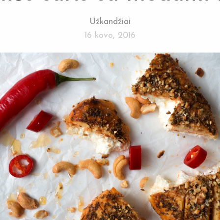
Užkandžiai
16 kovo, 2016