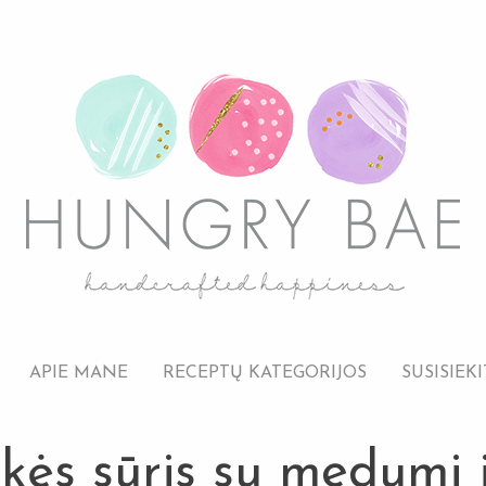
APIE MANE
RECEPTŲ KATEGORIJOS
SUSISIEKI
kės sūris su medumi ir