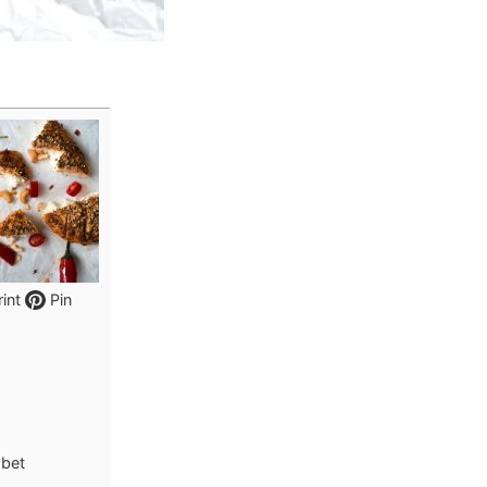
int
Pin
 bet