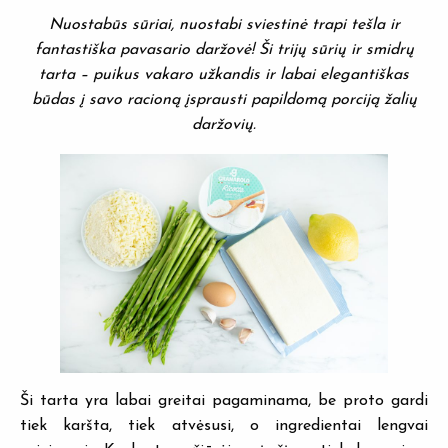
Nuostabūs sūriai, nuostabi sviestinė trapi tešla ir
fantastiška pavasario daržovė! Ši trijų sūrių ir smidrų
tarta – puikus vakaro užkandis ir labai elegantiškas
būdas į savo racioną įsprausti papildomą porciją žalių
daržovių.
Ši tarta yra labai greitai pagaminama, be proto gardi
tiek karšta, tiek atvėsusi, o ingredientai lengvai