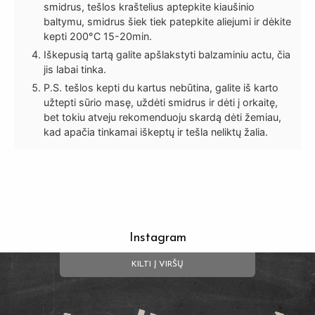
smidrus, tešlos kraštelius aptepkite kiaušinio
baltymu, smidrus šiek tiek patepkite aliejumi ir dėkite
kepti 200°C 15-20min.
Iškepusią tartą galite apšlakstyti balzaminiu actu, čia
jis labai tinka.
P.S. tešlos kepti du kartus nebūtina, galite iš karto
užtepti sūrio masę, uždėti smidrus ir dėti į orkaitę,
bet tokiu atveju rekomenduoju skardą dėti žemiau,
kad apačia tinkamai iškeptų ir tešla neliktų žalia.
Instagram
KILTI Į VIRŠŲ