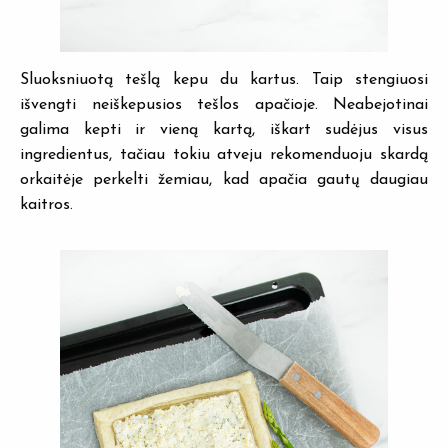
Sluoksniuotą tešlą kepu du kartus. Taip stengiuosi
išvengti neiškepusios tešlos apačioje. Neabejotinai
galima kepti ir vieną kartą, iškart sudėjus visus
ingredientus, tačiau tokiu atveju rekomenduoju skardą
orkaitėje perkelti žemiau, kad apačia gautų daugiau
kaitros.