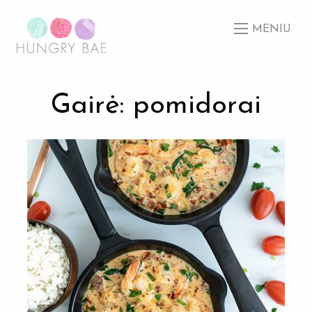
MENIU
Gairė: pomidorai