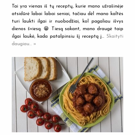
Tai yra vienas iš tų receptų, kurie mano užrašinėje
atsidūrė labai labai seniai, tačiau dėl mano kaltės
turi laukti ilgai ir nuobodžiai, kol pagaliau išvys
dienos šviesą. 😁 Tiesą sakant, mano draugė taip
ilgai laukė, kada patalpinsiu šį receptą į…
Skaityti
daugiau... »