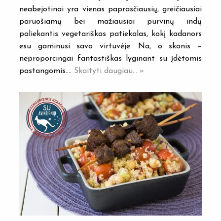
neabejotinai yra vienas paprasčiausių, greičiausiai
paruošiamų bei mažiausiai purvinų indų
paliekantis vegetariškas patiekalas, kokį kadanors
esu gaminusi savo virtuvėje. Na, o skonis –
neproporcingai fantastiškas lyginant su įdėtomis
pastangomis.…
Skaityti daugiau... »