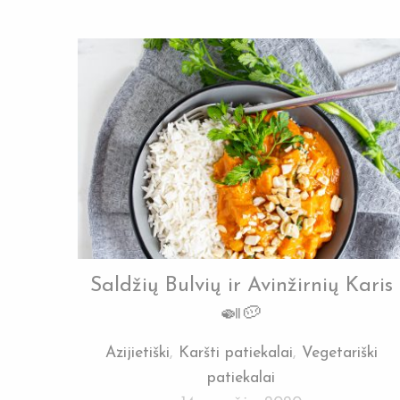
Saldžių Bulvių ir Avinžirnių Karis
🍛🥔
Azijietiški
,
Karšti patiekalai
,
Vegetariški
patiekalai