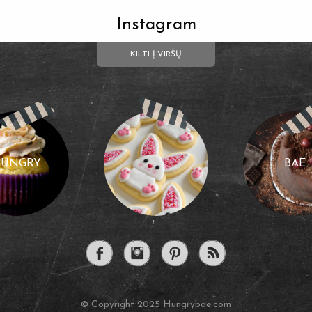
Instagram
KILTI Į VIRŠŲ
HUNGRY
BAE
© Copyright 2025 Hungrybae.com