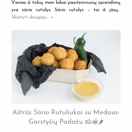
Vienas iš tokių man labai pasiteisinusių sprendimų
yra sūrio rutulys. Sūrio rutulys – tai iš jūsų…
Skaityti daugiau... »
Aštrūs Sūrio Rutuliukai su Medaus-
Garstyčių Padažu 🧀🍯🌶