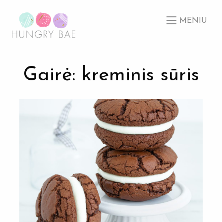
MENIU
Gairė: kreminis sūris