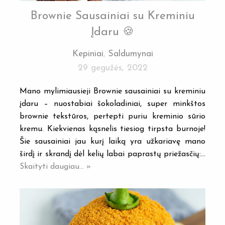
Brownie Sausainiai su Kreminiu
Įdaru 🍪
Kepiniai
,
Saldumynai
29 gegužės, 2022
Mano mylimiausieji Brownie sausainiai su kreminiu
įdaru – nuostabiai šokoladiniai, super minkštos
brownie tekstūros, pertepti puriu kreminio sūrio
kremu. Kiekvienas kąsnelis tiesiog tirpsta burnoje!
Šie sausainiai jau kurį laiką yra užkariavę mano
širdį ir skrandį dėl kelių labai paprastų priežasčių:…
Skaityti daugiau... »