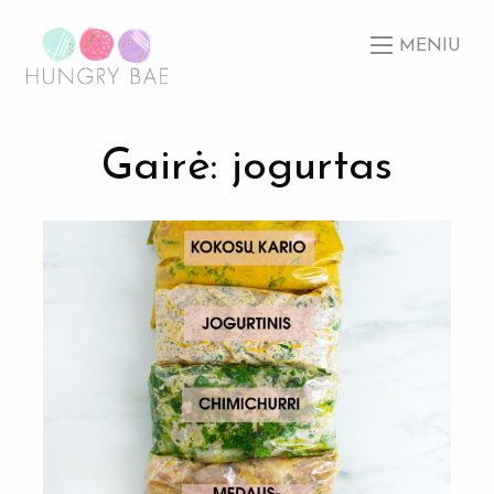
MENIU
Gairė: jogurtas