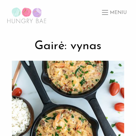
MENIU
Gairė: vynas