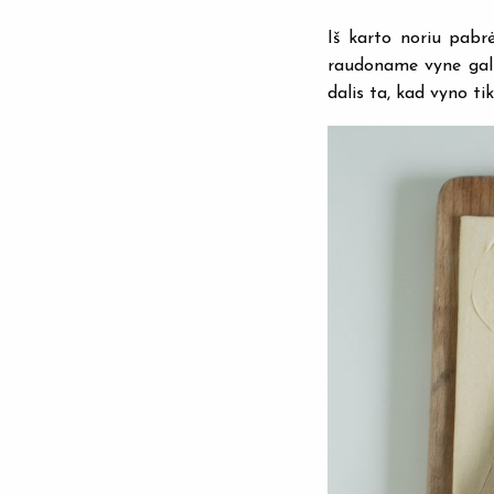
Iš karto noriu pabrė
raudoname vyne galim
dalis ta, kad vyno ti