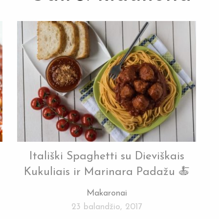
Itališki Spaghetti su Dieviškais
Kukuliais ir Marinara Padažu 🍝
Makaronai
23 balandžio, 2017