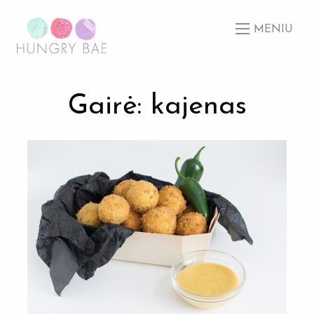
MENIU
Gairė: kajenas