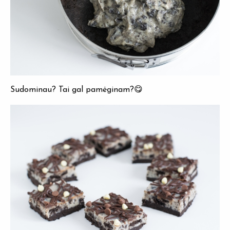
Sudominau? Tai gal pamėginam?😋