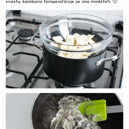
sviestu, kambario temperatūroje jie ima minkštėti. 🙂