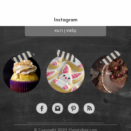
Instagram
KILTI Į VIRŠŲ
HUNGRY
BAE
© Copyright 2025 Hungrybae.com