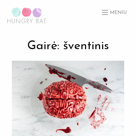
MENIU
Gairė: šventinis