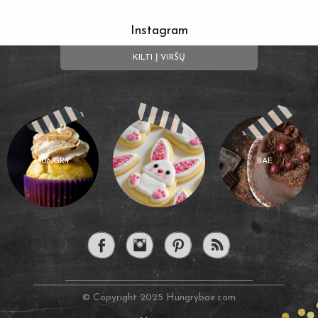
Instagram
KILTI Į VIRŠŲ
HUNGRY
BAE
© Copyright 2025 Hungrybae.com