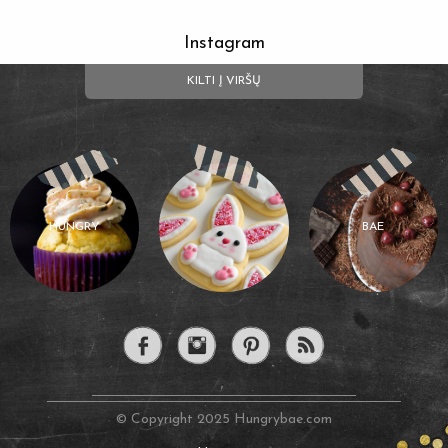
Instagram
KILTI Į VIRŠŲ
HUNGRY
BAE
© Copyright 2025 Hungrybae.com