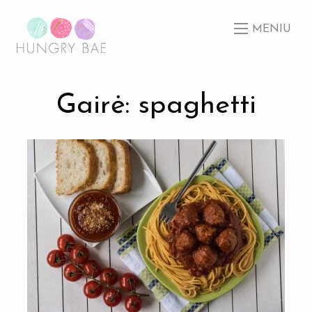
MENIU
Gairė: spaghetti