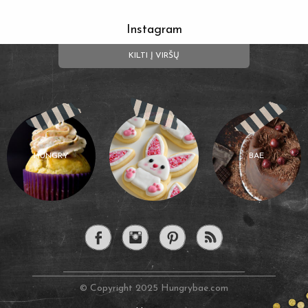
Instagram
KILTI Į VIRŠŲ
HUNGRY
BAE
© Copyright 2025 Hungrybae.com