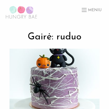
MENIU
Gairė: ruduo