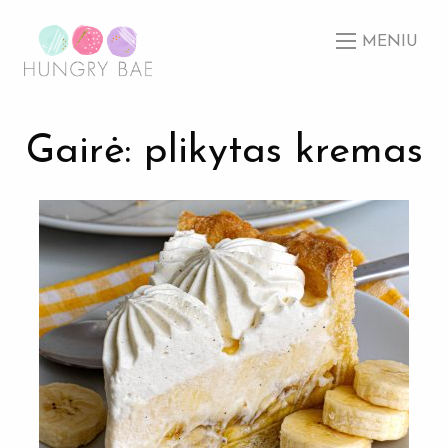
MENIU
Gairė: plikytas kremas