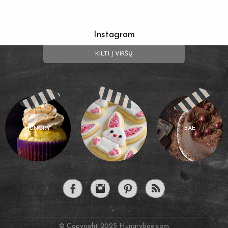
Instagram
KILTI Į VIRŠŲ
HUNGRY
BAE
© Copyright 2025 Hungrybae.com