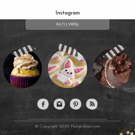
Instagram
KILTI Į VIRŠŲ
HUNGRY
BAE
© Copyright 2025 Hungrybae.com