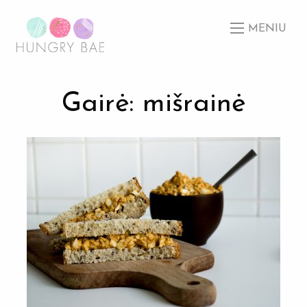
MENIU
Gairė: mišrainė