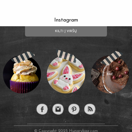
Instagram
KILTI Į VIRŠŲ
HUNGRY
BAE
© Copyright 2025 Hungrybae.com