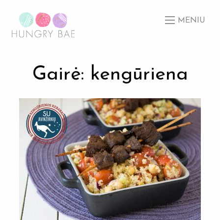
MENIU
Gairė: kengūriena