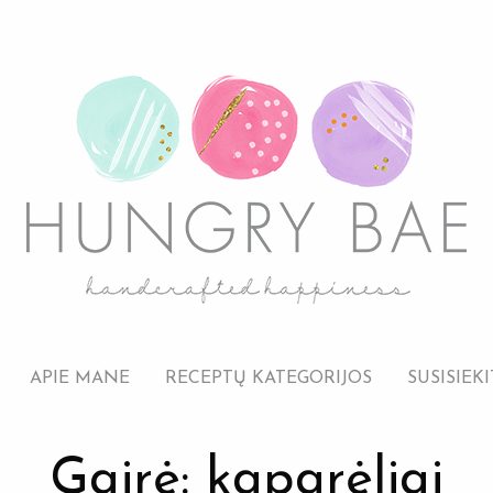
APIE MANE
RECEPTŲ KATEGORIJOS
SUSISIEKI
Gairė: kaparėliai