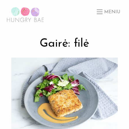
MENIU
Gairė: filė