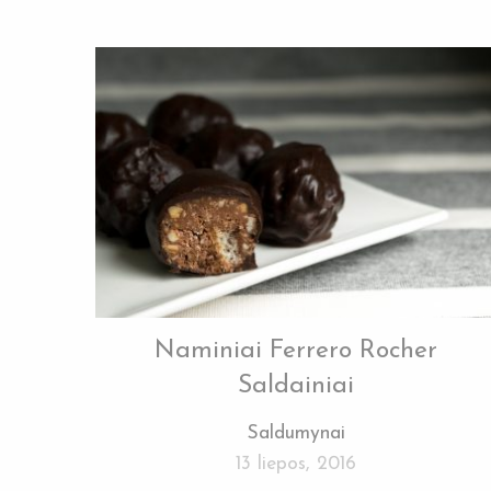
Naminiai Ferrero Rocher
Saldainiai
Saldumynai
13 liepos, 2016