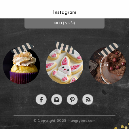
Instagram
KILTI Į VIRŠŲ
HUNGRY
BAE
© Copyright 2025 Hungrybae.com