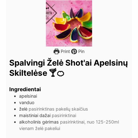
Print
Pin
Spalvingi Želė Shot'ai Apelsinų
Skiltelėse 🍸🍊
Ingredientai
apelsinai
vanduo
želė
pasirinktinas pakelių skaičius
maistiniai dažai
pasirinktinai
alkoholinis gėrimas
pasirinktinai, nuo 125-250ml
vienam želė pakeliui