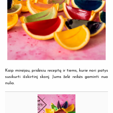
Kaip minėjau, pridėsiu receptą ir tiems, kurie nori patys
susikurti išskirtinį skonį. Jums želė reikės gaminti nuo
nulio.