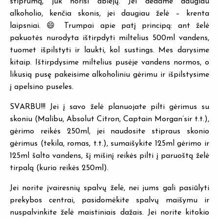
stiprumą, juk norisi abiejų. Jei dedame daugiau
alkoholio, kenčia skonis, jei daugiau želė – krenta
laipsniai. 😄 Trumpai apie patį principą: ant želė
pakuotės nurodyta ištirpdyti miltelius 500ml vandens,
tuomet išpilstyti ir laukti, kol sustings. Mes darysime
kitaip. Ištirpdysime miltelius pusėje vandens normos, o
likusią pusę pakeisime alkoholiniu gėrimu ir išpilstysime
į apelsino puseles.
SVARBU!!! Jei į savo želė planuojate pilti gėrimus su
skoniu (Malibu, Absolut Citron, Captain Morgan’sir t.t.),
gėrimo reikės 250ml, jei naudosite stipraus skonio
gėrimus (tekila, romas, t.t.), sumaišykite 125ml gėrimo ir
125ml šalto vandens, šį mišinį reikės pilti į paruoštą želė
tirpalą (kurio reikės 250ml).
Jei norite įvairesnių spalvų želė, nei jums gali pasiūlyti
prekybos centrai, pasidomėkite spalvų maišymu ir
nuspalvinkite želė maistiniais dažais. Jei norite kitokio