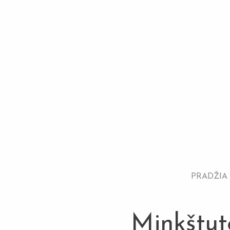
PRADŽIA
Minkštut