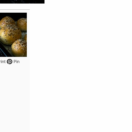
int
Pin