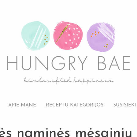
APIE MANE
RECEPTŲ KATEGORIJOS
SUSISIEKI
ės naminės mėsainių