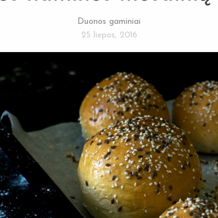
Duonos gaminiai
25 liepos, 2016