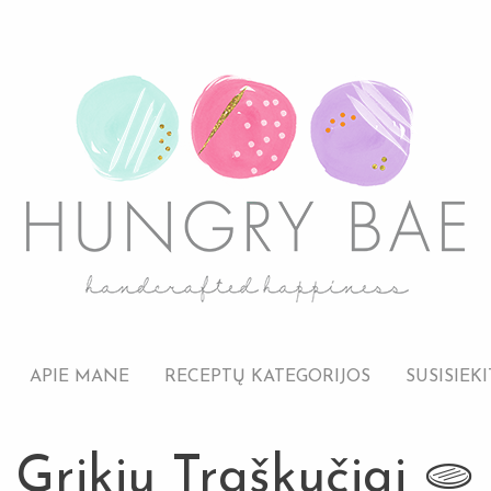
APIE MANE
RECEPTŲ KATEGORIJOS
SUSISIEKI
Grikių Traškučiai 🫓