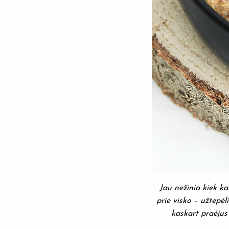
Jau nežinia kiek ka
prie visko – užtepėl
kaskart praėjus 