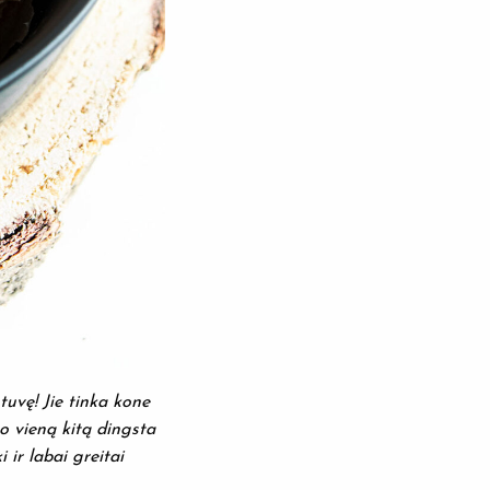
tuvę! Jie tinka kone
po vieną kitą dingsta
 ir labai greitai