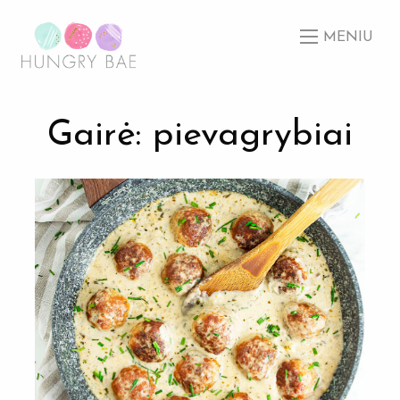
MENIU
Gairė: pievagrybiai