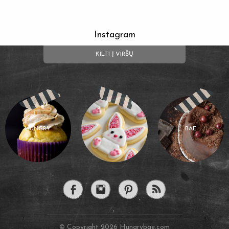
Instagram
KILTI Į VIRŠŲ
HUNGRY
BAE
© Copyright 2026 Hungrybae.com