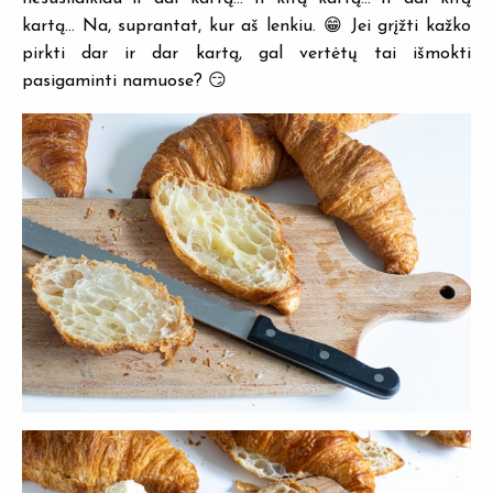
kartą… Na, suprantat, kur aš lenkiu. 😁 Jei grįžti kažko
pirkti dar ir dar kartą, gal vertėtų tai išmokti
pasigaminti namuose? 😏