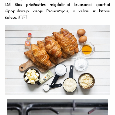
Dėl šios priežasties migdoliniai kruasanai sparčiai
išpopuliarėjo visoje Prancūzijoje, o vėliau ir kitose
šalyse. 🇫🇷